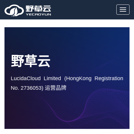
Toggl
navig
野草云
LucidaCloud Limited (HongKong Registration
No. 2736053) 运营品牌