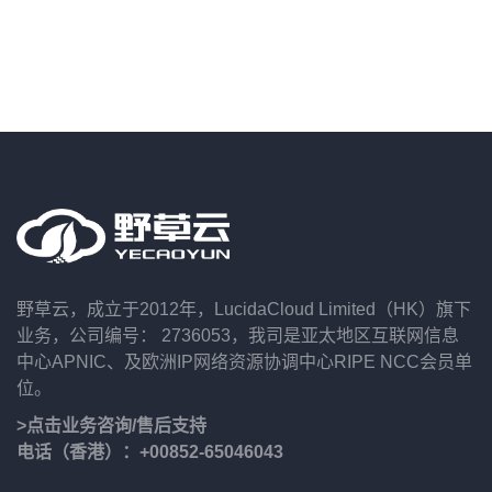
野草云，成立于2012年，LucidaCloud Limited（HK）旗下
业务，公司编号： 2736053，我司是亚太地区互联网信息
中心APNIC、及欧洲IP网络资源协调中心RIPE NCC会员单
位。
>点击业务咨询/售后支持
电话（香港）：+00852-65046043