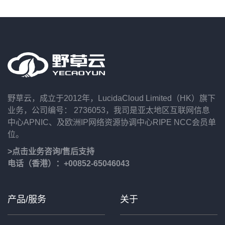
野草云，成立于2012年，LucidaCloud Limited（HK）旗下
业务，公司编号： 2736053，我司是亚太地区互联网信息
中心APNIC、及欧洲IP网络资源协调中心RIPE NCC会员单
位。
>点击业务咨询/售后支持
电话（香港）：+00852-65046043
产品/服务
关于