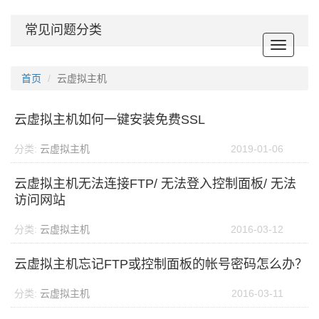
常见问题分类
Toggle
navigat
首页
云虚拟主机
云虚拟主机如何一键安装免费SSL
分类:
云虚拟主机
2019-01-06
云虚拟主机无法连接FTP/ 无法登入控制面板/ 无法
访问网站
分类:
云虚拟主机
2016-03-12
云虚拟主机忘记FTP或控制面板的帐号密码怎么办？
分类:
云虚拟主机
2016-03-11