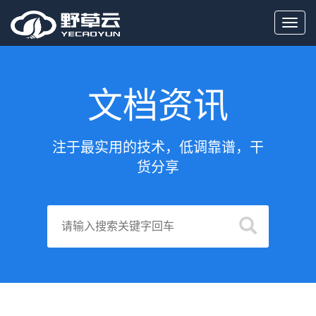
Toggl
navig
文档资讯
注于最实用的技术，低调靠谱，干
货分享