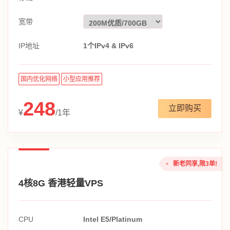
宽带
IP地址
1个IPv4 & IPv6
国内优化网络
小型应用推荐
248
立即购买
¥
/1年
新老同享,限3单!
4核8G 香港轻量VPS
CPU
Intel E5/Platinum