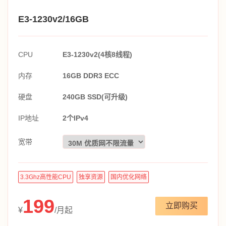
E3-1230v2/16GB
CPU
E3-1230v2(4核8线程)
内存
16GB DDR3 ECC
硬盘
240GB SSD(可升级)
IP地址
2个IPv4
宽带
3.3Ghz高性能CPU
独享资源
国内优化网络
199
立即购买
¥
/月起