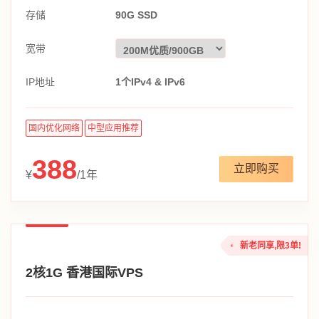
存储
90G SSD
宽带
IP地址
1个IPv4 & IPv6
国内优化网络
中型应用推荐
388
立即购买
¥
/1年
新老同享,限3单!
2核1G 香港国际VPS