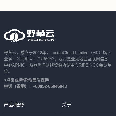
野草云，成立于2012年，LucidaCloud Limited（HK）旗下
业务，公司编号： 2736053，我司是亚太地区互联网信息
中心APNIC、及欧洲IP网络资源协调中心RIPE NCC会员单
位。
>点击业务咨询/售后支持
电话（香港）：+00852-65046043
产品/服务
关于