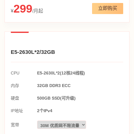
299
立即购买
¥
/月起
E5-2630L*2/32GB
CPU
E5-2630L*2(12核24线程)
内存
32GB DDR3 ECC
硬盘
500GB SSD(可升级)
IP地址
2个IPv4
宽带