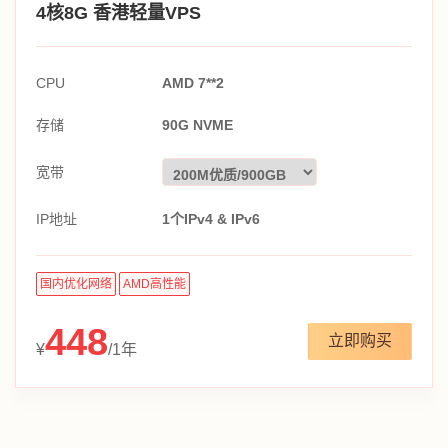
4核8G 香港轻量VPS
CPU
AMD 7**2
存储
90G NVME
宽带
IP地址
1个IPv4 & IPv6
国内优化网络
AMD高性能
448
立即购买
¥
/1年