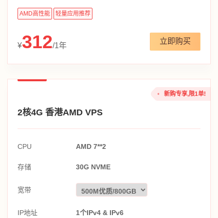
AMD高性能
轻量应用推荐
312
立即购买
¥
/1年
新购专享,限1单!
2核4G 香港AMD VPS
CPU
AMD 7**2
存储
30G NVME
宽带
IP地址
1个IPv4 & IPv6