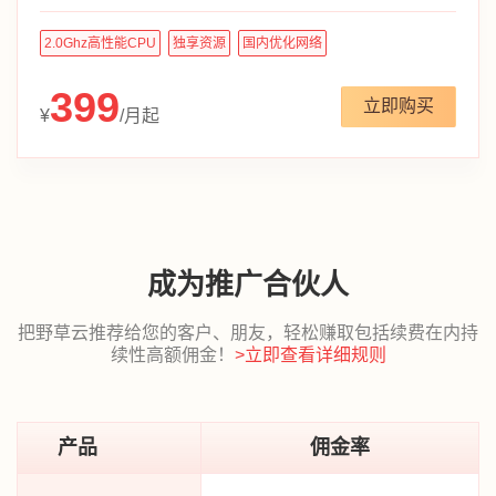
2.0Ghz高性能CPU
独享资源
国内优化网络
399
立即购买
¥
/月起
成为推广合伙人
把野草云推荐给您的客户、朋友，轻松赚取包括续费在内持
续性高额佣金！
>立即查看详细规则
产品
佣金率