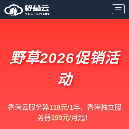
Toggl
navig
野草2026促销活
动
香港云服务器
118元
/1年，香港独立服
务器
199元
/月起！