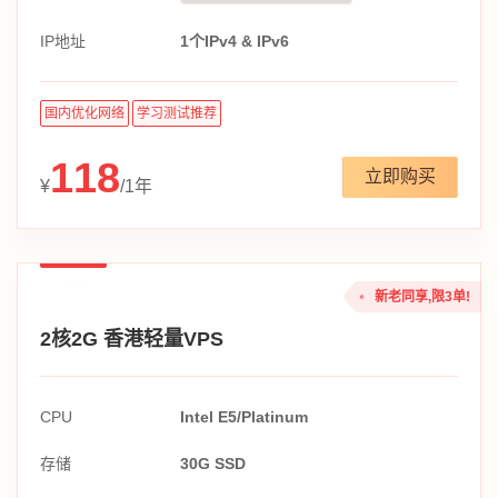
IP地址
1个IPv4 & IPv6
国内优化网络
学习测试推荐
118
立即购买
¥
/1年
新老同享,限3单!
2核2G 香港轻量VPS
CPU
Intel E5/Platinum
存储
30G SSD