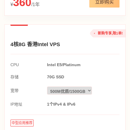
360
立即购买
¥
/1年
新购专享,限1单!
4核8G 香港Intel VPS
CPU
Intel E5/Platinum
存储
70G SSD
宽带
IP地址
1个IPv4 & IPv6
中型应用推荐