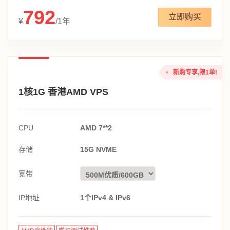
792
立即购买
¥
/1年
新购专享,限1单!
1核1G 香港AMD VPS
CPU
AMD 7**2
存储
15G NVME
宽带
IP地址
1个IPv4 & IPv6