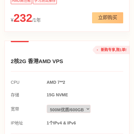
AMD高性能
学习测试推荐
232
立即购买
¥
/1年
新购专享,限1单!
2核2G 香港AMD VPS
CPU
AMD 7**2
存储
15G NVME
宽带
IP地址
1个IPv4 & IPv6