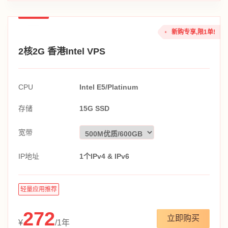
新购专享,限1单!
2核2G 香港Intel VPS
CPU
Intel E5/Platinum
存储
15G SSD
宽带
IP地址
1个IPv4 & IPv6
轻量应用推荐
272
立即购买
¥
/1年