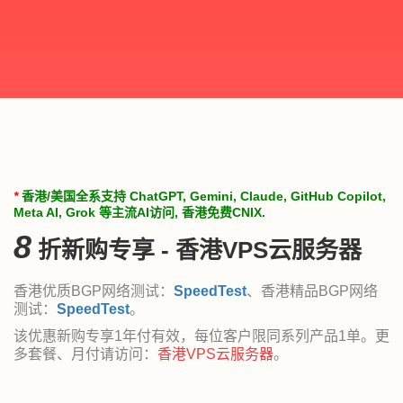
*
香港/美国全系支持 ChatGPT, Gemini, Claude, GitHub Copilot,
Meta AI, Grok 等主流AI访问, 香港免费CNIX.
8
折新购专享 - 香港VPS云服务器
香港优质BGP网络测试：
SpeedTest
、香港精品BGP网络
测试：
SpeedTest
。
该优惠新购专享1年付有效，每位客户限同系列产品1单。更
多套餐、月付请访问：
香港VPS云服务器
。