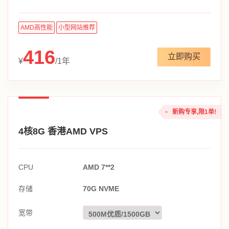
AMD高性能
小型网站推荐
416
立即购买
¥
/1年
新购专享,限1单!
4核8G 香港AMD VPS
CPU
AMD 7**2
存储
70G NVME
宽带