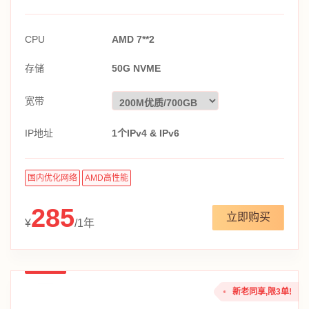
CPU
AMD 7**2
存储
50G NVME
宽带
IP地址
1个IPv4 & IPv6
国内优化网络
AMD高性能
285
立即购买
¥
/1年
新老同享,限3单!