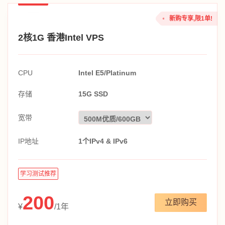
新购专享,限1单!
2核1G 香港Intel VPS
CPU
Intel E5/Platinum
存储
15G SSD
宽带
IP地址
1个IPv4 & IPv6
学习测试推荐
200
立即购买
¥
/1年