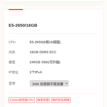
E5-2650/16GB
CPU
E5-2650(8核16线程)
内存
16GB DDR3 ECC
硬盘
240GB SSD(可升级)
IP地址
2个IPv4
宽带
2.0Ghz高性能CPU
独享资源
国内优化网络