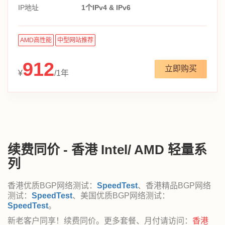
IP地址
1个IPv4 & IPv6
AMD高性能
中型网站推荐
912
立即购买
¥
/1年
续费同价 - 香港 Intel/ AMD 轻量系
列
香港优质BGP网络测试：
SpeedTest
、香港精品BGP网络
测试：
SpeedTest
、美国优质BGP网络测试：
SpeedTest
。
新老客户同享！续费同价。更多套餐、月付请访问：
香港