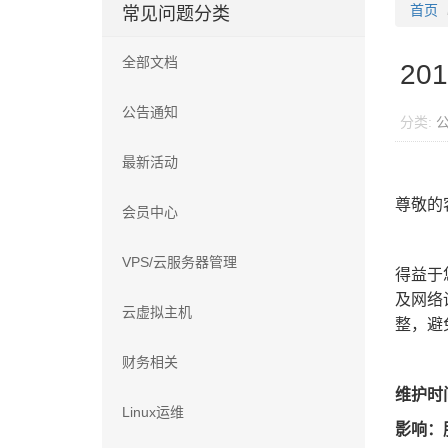
首页
常见问题分类
全部文档
20
公告通知
分类:
最新活动
尊敬的
会员中心
VPS/云服务器管理
得益于
及网络
云虚拟主机
整，避
财务相关
维护时间
Linux运维
影响：