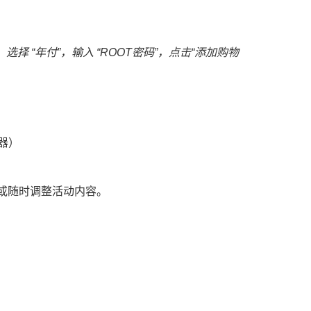
 “年付”，输入 “ROOT密码”，点击“添加购物
器）
或随时调整活动内容。