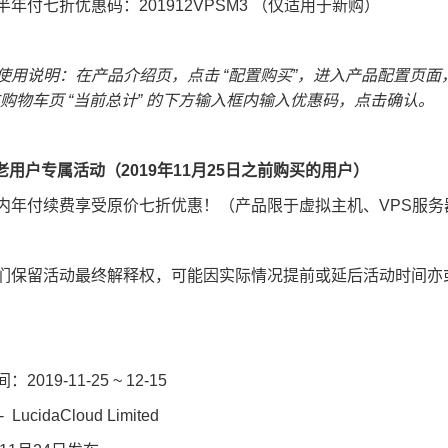
半年付七折优惠码：201912VPSM3 （仅适用于新购）
使用说明：在产品介绍页，点击 “配置购买”，进入产品配置页面，选择
在购物车页 “当前总计” 的下方输入框内输入优惠码，点击确认。
购老用户专属活动（2019年11月25日之前购买的用户）
内年付续费享受原价七折优惠！（产品限于虚拟主机、VPS服务
们保留活动最终解释权，可能因实际情况提前或延后活动时间亦
2019-11-25 ~ 12-15
LucidaCloud Limited