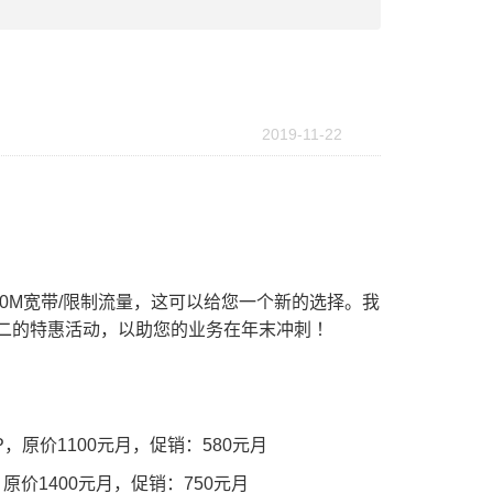
2019-11-22
30M宽带/限制流量，这可以给您一个新的选择。我
二的特惠活动，以助您的业务在年末冲刺 ！
，3IP，原价1100元月，促销：580元月
IP，原价1400元月，促销：750元月