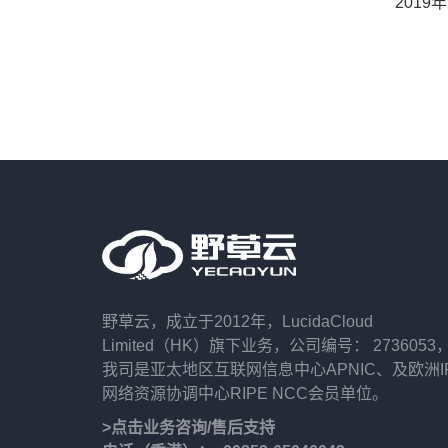
2019
野草云，成立于2012年，LucidaCloud
Limited（HK）旗下业务，公司编号： 2736053
我司是亚太地区互联网信息中心APNIC、及欧洲I
网络资源协调中心RIPE NCC会员单位。
>点击业务咨询/售后支持