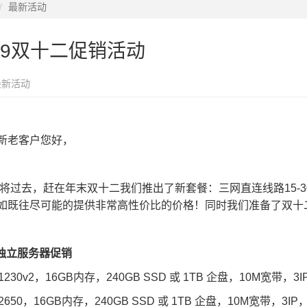
最新活动
19双十二促销活动
最新活动
新老客户您好，
9即将过去，赶在年末双十二我们推出了新套餐：三网直连线路15-
如既往尽可能的提供非常高性价比的价格！同时我们准备了双十
港独立服务器促销
-1230v2，16GB内存，240GB SSD 或 1TB 企盘，10M宽带
-2650，16GB内存，240GB SSD 或 1TB 企盘，10M宽带，3