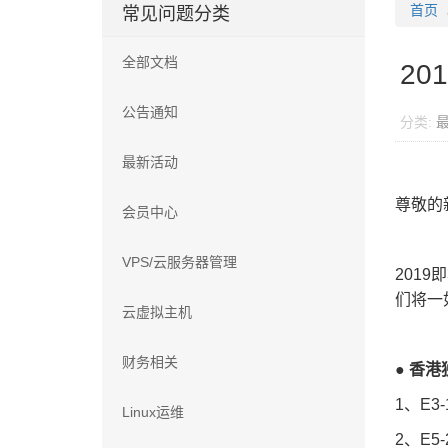
首页
常见问题分类
全部文档
20
公告通知
分类:
最新活动
尊敬的
会员中心
VPS/云服务器管理
201
们将一
云虚拟主机
财务相关
● 香
1、E3
Linux运维
2、E5