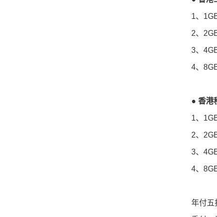
1、1G
2、2G
3、4G
4、8G
● 香
1、1G
2、2G
3、4G
4、8G
年付五