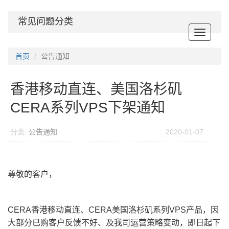
常见问题分类
Toggle
navigat
首页
公告通知
香港移动直连、美国洛杉矶
CERA系列VPS下架通知
分类:
公告通知
2020-01-07
尊敬的客户，
CERA香港移动直连、CERA美国洛杉矶系列VPS产品，因
大部分已购客户反馈不好、及我司运营策略变动，即日起下