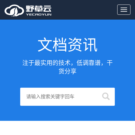
Toggl
navig
文档资讯
注于最实用的技术，低调靠谱，干
货分享