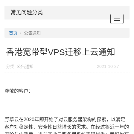
常见问题分类
Toggle
navigat
首页
公告通知
香港宽带型VPS迁移上云通知
分类:
公告通知
2021-10-27
尊敬的客户：
野草云在2020年即开始了对云服务器架构的探索，以满足
客户对稳定性、安全性日益增长的需求。在经过将近一年的