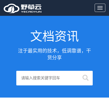
Toggl
navig
文档资讯
注于最实用的技术，低调靠谱，干
货分享