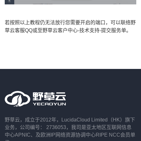
若按照以上教程仍无法放行您需要开启的端口，可以联络野
草云客服QQ或至野草云客户中心-技术支持-提交服务单。
野草云，成立于2012年，LucidaCloud Limited（HK）旗下
业务，公司编号： 2736053，我司是亚太地区互联网信息
中心APNIC、及欧洲IP网络资源协调中心RIPE NCC会员单