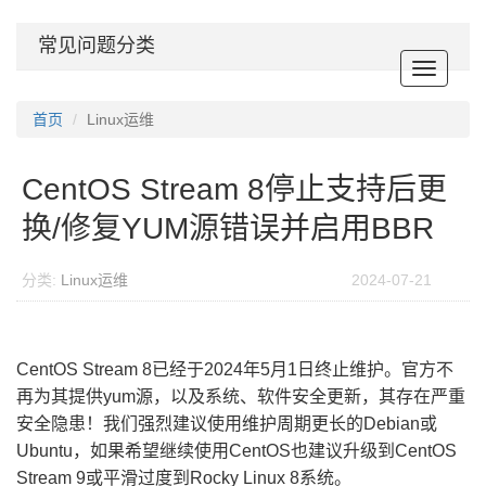
常见问题分类
Toggle
navigat
首页
Linux运维
CentOS Stream 8停止支持后更
换/修复YUM源错误并启用BBR
分类:
Linux运维
2024-07-21
CentOS Stream 8已经于2024年5月1日终止维护。官方不
再为其提供yum源，以及系统、软件安全更新，其存在严重
安全隐患！我们强烈建议使用维护周期更长的Debian或
Ubuntu，如果希望继续使用CentOS也建议升级到CentOS
Stream 9或平滑过度到Rocky Linux 8系统。