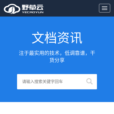
Toggl
navig
文档资讯
注于最实用的技术，低调靠谱，干
货分享