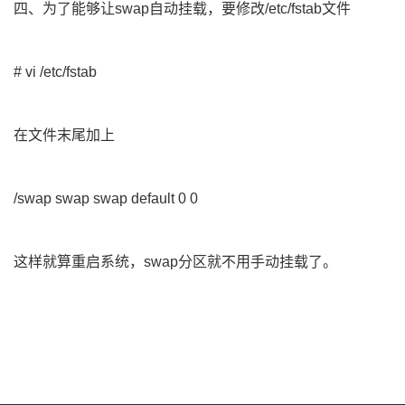
四、为了能够让swap自动挂载，要修改/etc/fstab文件
# vi /etc/fstab
在文件末尾加上
/swap swap swap default 0 0
这样就算重启系统，swap分区就不用手动挂载了。