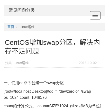
常见问题分类
Toggle
navigat
首页
Linux运维
CentOS增加swap分区，解决内
存不足问题
分类:
Linux运维
2016-10-02
一、使用dd命令创建一个swap分区
[root@localhost Desktop]#dd if=/dev/zero of=/swap
bs=1024 count=1048576
count的计算公式： count=SIZE*1024 (size以MB为单位）