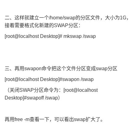
二、这样就建立一个/home/swap的分区文件，大小为1G，
接着需要格式化新建的SWAP分区：
[root@localhost Desktop]# mkswap /swap
三、再用swapon命令把这个文件分区变成swap分区
[root@localhost Desktop]#swapon /swap
（关闭SWAP分区命令为：[root@localhost
Desktop]#swapoff /swap）
再用free -m查看一下，可以看出swap扩大了。