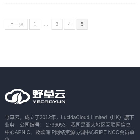
上一页
1
...
3
4
5
野草云，成立于2012年，LucidaCloud Limited（HK）旗下
业务，公司编号： 2736053，我司是亚太地区互联网信息
中心APNIC、及欧洲IP网络资源协调中心RIPE NCC会员单
位。