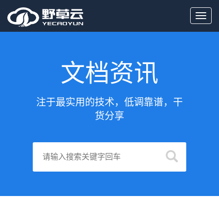
Toggl
navig
文档资讯
注于最实用的技术，低调靠谱，干
货分享