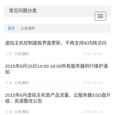
常见问题分类
Toggle
navigat
首页
公告通知
虚拟主机控制面板界面更新，不再支持IE内核访问
分类:
公告通知
2015-10-05
2015年9月20日14:00-18:00所有服务器例行维护通
知
分类:
公告通知
2015-09-20
2015年6月虚拟主机类产品流量、云服务器SSD盘升
级、资源整改公告
分类:
公告通知
2015-06-14