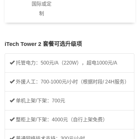
国际或定
制
iTech Tower 2 套餐可选升级项
托管电力：500元/A（220W），超电1000元/A
外援人工：700-1000元/小时（根据时段/ 24H服务）
单机上架/下架：700元
整柜上架/下架：4000元（自行上架免费）
普通网络技术支持：300元/小时