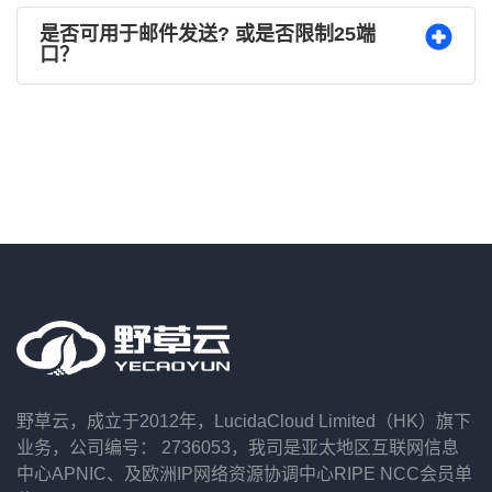
是否可用于邮件发送? 或是否限制25端
口？
野草云，成立于2012年，LucidaCloud Limited（HK）旗下
业务，公司编号： 2736053，我司是亚太地区互联网信息
中心APNIC、及欧洲IP网络资源协调中心RIPE NCC会员单