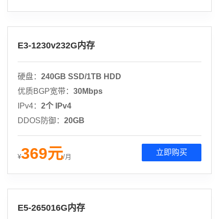
E3-1230v232G内存
硬盘：
240GB SSD/1TB HDD
优质BGP宽带：
30Mbps
IPv4：
2个 IPv4
DDOS防御：
20GB
369
元
立即购买
¥
/月
E5-265016G内存