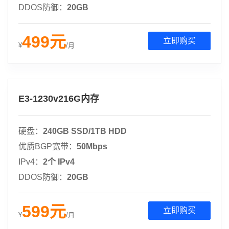
DDOS防御：
20GB
499
元
立即购买
¥
/月
E3-1230v216G内存
硬盘：
240GB SSD/1TB HDD
优质BGP宽带：
50Mbps
IPv4：
2个 IPv4
DDOS防御：
20GB
599
元
立即购买
¥
/月