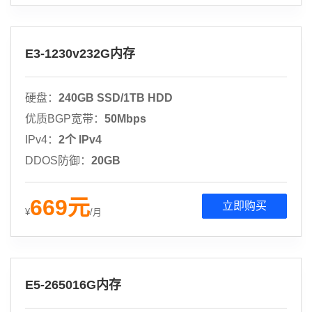
E3-1230v232G内存
硬盘：
240GB SSD/1TB HDD
优质BGP宽带：
50Mbps
IPv4：
2个 IPv4
DDOS防御：
20GB
669
元
立即购买
¥
/月
E5-265016G内存