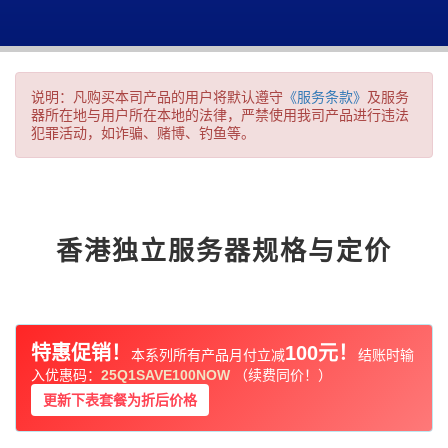
说明：凡购买本司产品的用户将默认遵守
《服务条款》
及服务
器所在地与用户所在本地的法律，严禁使用我司产品进行违法
犯罪活动，如诈骗、赌博、钓鱼等。
香港独立服务器规格与定价
特惠促销！
100元！
本系列所有产品月付立减
结账时输
入优惠码：
25Q1SAVE100NOW
（续费同价！）
更新下表套餐为折后价格