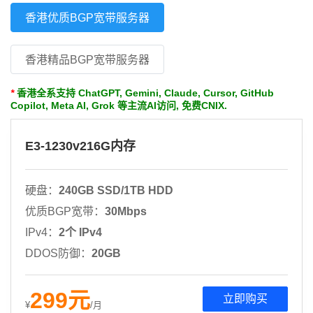
香港优质BGP宽带服务器
香港精品BGP宽带服务器
*
香港全系支持 ChatGPT, Gemini, Claude, Cursor, GitHub
Copilot, Meta AI, Grok 等主流AI访问, 免费CNIX.
E3-1230v216G内存
硬盘：
240GB SSD/1TB HDD
优质BGP宽带：
30Mbps
IPv4：
2个 IPv4
DDOS防御：
20GB
299
元
立即购买
¥
/月