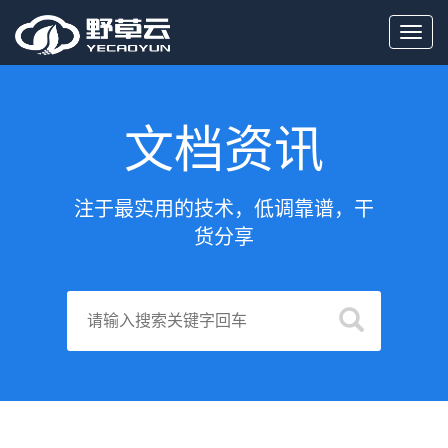
Toggl
navig
文档资讯
注于最实用的技术，低调靠谱，干
货分享