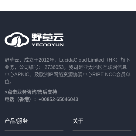
野草云，成立于2012年，LucidaCloud Limited（HK）旗下
业务，公司编号： 2736053，我司是亚太地区互联网信息
中心APNIC、及欧洲IP网络资源协调中心RIPE NCC会员单
位。
>点击业务咨询/售后支持
电话（香港）：+00852-65046043
产品/服务
关于