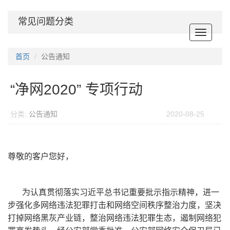
常见问题分类
Toggle
navigat
首页
公告通知
“净网2020” 专项行动
分类:
公告通知
2020-08-25
尊敬的客户您好，
为认真贯彻落实习近平总书记重要批示指示精神，进一
步强化多网络违法犯罪打击和网络空间秩序整治力度，坚决
打掉网络黑灰产业链，整治网络违法犯罪生态，遏制网络犯