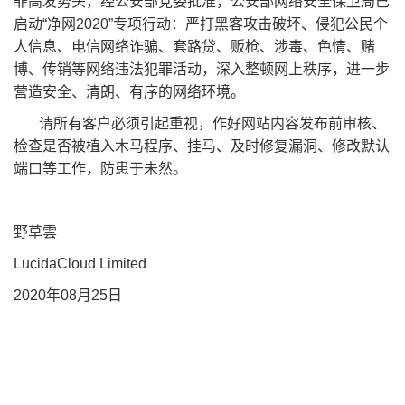
罪高发势头，经公安部党委批准，公安部网络安全保卫局已
启动“净网2020”专项行动：严打黑客攻击破坏、侵犯公民个
人信息、电信网络诈骗、套路贷、贩枪、涉毒、色情、赌
博、传销等网络违法犯罪活动，深入整顿网上秩序，进一步
营造安全、清朗、有序的网络环境。
请所有客户必须引起重视，作好网站内容发布前审核、
检查是否被植入木马程序、挂马、及时修复漏洞、修改默认
端口等工作，防患于未然。
野草雲
LucidaCloud Limited
2020年08月25日