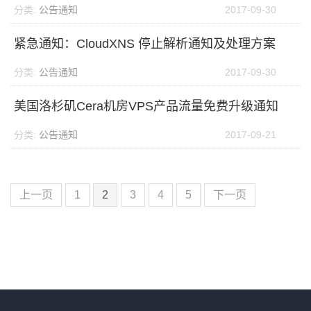
分类:
公告通知
2017-09-30
紧急通知：CloudXNS 停止解析通知及处理方案
分类:
公告通知
2017-09-30
美国洛杉矶Cera机房VPS产品流量免费升级通知
分类:
公告通知
2017-09-21
上一页
1
2
3
4
5
下一页