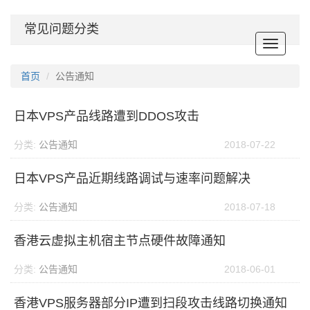
常见问题分类
Toggle
navigat
首页
公告通知
日本VPS产品线路遭到DDOS攻击
分类:
公告通知
2018-07-22
日本VPS产品近期线路调试与速率问题解决
分类:
公告通知
2018-07-18
香港云虚拟主机宿主节点硬件故障通知
分类:
公告通知
2018-06-01
香港VPS服务器部分IP遭到扫段攻击线路切换通知