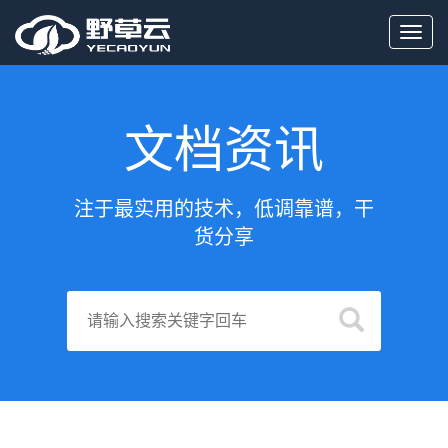
Toggl
navig
文档资讯
注于最实用的技术，低调靠谱，干
货分享